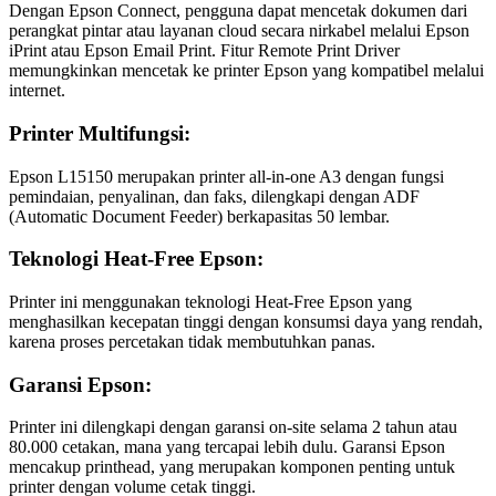
Dengan Epson Connect, pengguna dapat mencetak dokumen dari
perangkat pintar atau layanan cloud secara nirkabel melalui Epson
iPrint atau Epson Email Print. Fitur Remote Print Driver
memungkinkan mencetak ke printer Epson yang kompatibel melalui
internet.
Printer Multifungsi:
Epson L15150 merupakan printer all-in-one A3 dengan fungsi
pemindaian, penyalinan, dan faks, dilengkapi dengan ADF
(Automatic Document Feeder) berkapasitas 50 lembar.
Teknologi Heat-Free Epson:
Printer ini menggunakan teknologi Heat-Free Epson yang
menghasilkan kecepatan tinggi dengan konsumsi daya yang rendah,
karena proses percetakan tidak membutuhkan panas.
Garansi Epson:
Printer ini dilengkapi dengan garansi on-site selama 2 tahun atau
80.000 cetakan, mana yang tercapai lebih dulu. Garansi Epson
mencakup printhead, yang merupakan komponen penting untuk
printer dengan volume cetak tinggi.