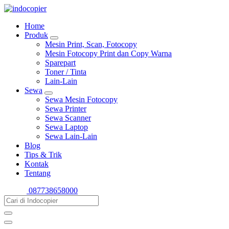
Home
Produk
Mesin Print, Scan, Fotocopy
Mesin Fotocopy Print dan Copy Warna
Sparepart
Toner / Tinta
Lain-Lain
Sewa
Sewa Mesin Fotocopy
Sewa Printer
Sewa Scanner
Sewa Laptop
Sewa Lain-Lain
Blog
Tips & Trik
Kontak
Tentang
087738658000