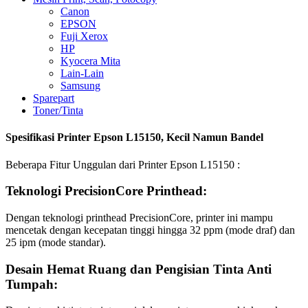
Canon
EPSON
Fuji Xerox
HP
Kyocera Mita
Lain-Lain
Samsung
Sparepart
Toner/Tinta
Spesifikasi Printer Epson L15150, Kecil Namun Bandel
Beberapa Fitur Unggulan dari Printer Epson L15150 :
Teknologi PrecisionCore Printhead:
Dengan teknologi printhead PrecisionCore, printer ini mampu
mencetak dengan kecepatan tinggi hingga 32 ppm (mode draf) dan
25 ipm (mode standar).
Desain Hemat Ruang dan Pengisian Tinta Anti
Tumpah: