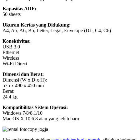
Kapasitas ADF:
50 sheets
Ukuran Kertas yang Didukung:
A4, A5, A6, B5, Letter, Legal, Envelope (DL, C4, C6)
Konektivitas:
USB 3.0
Ethernet
Wireless
Wi-Fi Direct
Dimensi dan Berat:
Dimensi (W x D x H):
575 x 490 x 450 mm
Berat:
24.4 kg
Kompatibilitas Sistem Operasi:
Windows 7/8/8.1/10
Mac OS X 10.6.8 atau yang lebih baru
Jika anda membutuhkan
sewa printer jogja murah
, silahkan hubungi