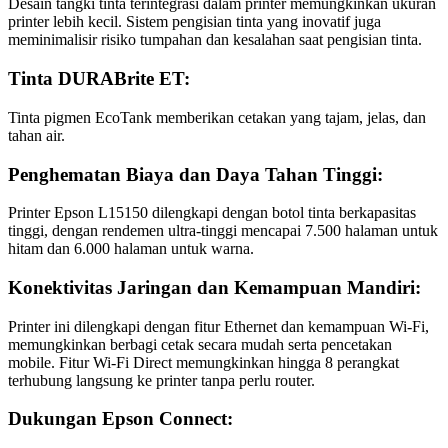
Desain tangki tinta terintegrasi dalam printer memungkinkan ukuran
printer lebih kecil. Sistem pengisian tinta yang inovatif juga
meminimalisir risiko tumpahan dan kesalahan saat pengisian tinta.
Tinta DURABrite ET:
Tinta pigmen EcoTank memberikan cetakan yang tajam, jelas, dan
tahan air.
Penghematan Biaya dan Daya Tahan Tinggi:
Printer Epson L15150 dilengkapi dengan botol tinta berkapasitas
tinggi, dengan rendemen ultra-tinggi mencapai 7.500 halaman untuk
hitam dan 6.000 halaman untuk warna.
Konektivitas Jaringan dan Kemampuan Mandiri:
Printer ini dilengkapi dengan fitur Ethernet dan kemampuan Wi-Fi,
memungkinkan berbagi cetak secara mudah serta pencetakan
mobile. Fitur Wi-Fi Direct memungkinkan hingga 8 perangkat
terhubung langsung ke printer tanpa perlu router.
Dukungan Epson Connect: