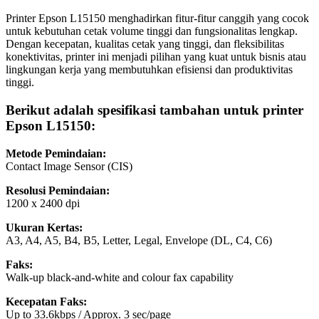
Printer Epson L15150 menghadirkan fitur-fitur canggih yang cocok
untuk kebutuhan cetak volume tinggi dan fungsionalitas lengkap.
Dengan kecepatan, kualitas cetak yang tinggi, dan fleksibilitas
konektivitas, printer ini menjadi pilihan yang kuat untuk bisnis atau
lingkungan kerja yang membutuhkan efisiensi dan produktivitas
tinggi.
Berikut adalah spesifikasi tambahan untuk printer
Epson L15150:
Metode Pemindaian:
Contact Image Sensor (CIS)
Resolusi Pemindaian:
1200 x 2400 dpi
Ukuran Kertas:
A3, A4, A5, B4, B5, Letter, Legal, Envelope (DL, C4, C6)
Faks:
Walk-up black-and-white and colour fax capability
Kecepatan Faks:
Up to 33.6kbps / Approx. 3 sec/page