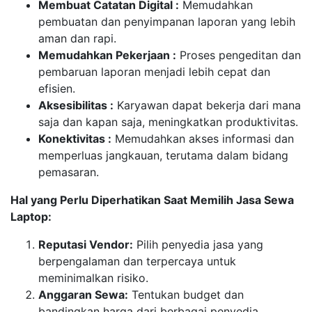
Membuat Catatan Digital :
Memudahkan
pembuatan dan penyimpanan laporan yang lebih
aman dan rapi.
Memudahkan Pekerjaan :
Proses pengeditan dan
pembaruan laporan menjadi lebih cepat dan
efisien.
Aksesibilitas :
Karyawan dapat bekerja dari mana
saja dan kapan saja, meningkatkan produktivitas.
Konektivitas :
Memudahkan akses informasi dan
memperluas jangkauan, terutama dalam bidang
pemasaran.
Hal yang Perlu Diperhatikan Saat Memilih Jasa Sewa
Laptop:
Reputasi Vendor:
Pilih penyedia jasa yang
berpengalaman dan terpercaya untuk
meminimalkan risiko.
Anggaran Sewa:
Tentukan budget dan
bandingkan harga dari berbagai penyedia,