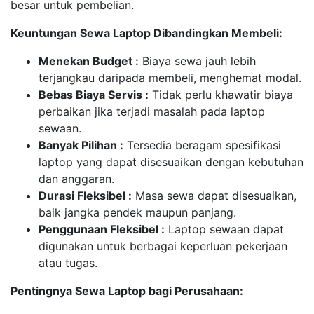
besar untuk pembelian.
Keuntungan Sewa Laptop Dibandingkan Membeli:
Menekan Budget :
Biaya sewa jauh lebih
terjangkau daripada membeli, menghemat modal.
Bebas Biaya Servis :
Tidak perlu khawatir biaya
perbaikan jika terjadi masalah pada laptop
sewaan.
Banyak Pilihan :
Tersedia beragam spesifikasi
laptop yang dapat disesuaikan dengan kebutuhan
dan anggaran.
Durasi Fleksibel :
Masa sewa dapat disesuaikan,
baik jangka pendek maupun panjang.
Penggunaan Fleksibel :
Laptop sewaan dapat
digunakan untuk berbagai keperluan pekerjaan
atau tugas.
Pentingnya Sewa Laptop bagi Perusahaan: