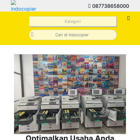
087738658000
Kategori
Optimalkan Usaha Anda