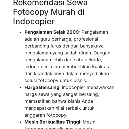
Rekomendasi Sewa
Fotocopy Murah di
Indocopier
Pengalaman Sejak 2009
: Pengalaman
adalah guru berharga, profesional
berbanding lurus dengan banyaknya
pengalaman yang sudah diraih. Dengan
pengalaman lebih dari satu dekade,
Indocopier telah membuktikan kualitas
dan keandalannya dalam menyediakan
solusi fotocopy untuk bisnis.
Harga Bersaing
: Indocopier menawarkan
harga sewa yang sangat bersaing,
memastikan bahwa bisnis Anda
mendapatkan nilai terbaik untuk
anggaran fotocopy.
Mesin Berkualitas Tinggi
: Mesin
fotocopy yang disewakan oleh