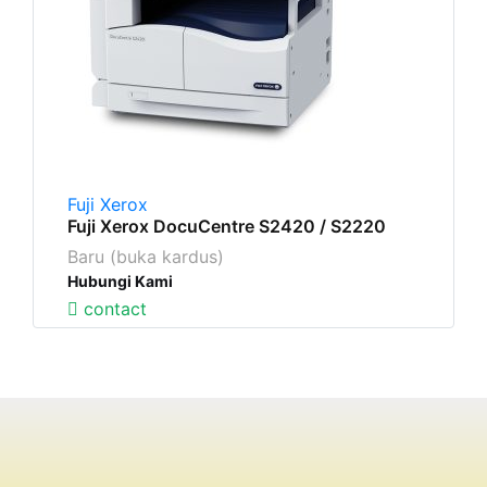
Fuji Xerox
Fuji Xerox DocuCentre S2420 / S2220
Baru (buka kardus)
Hubungi Kami
contact