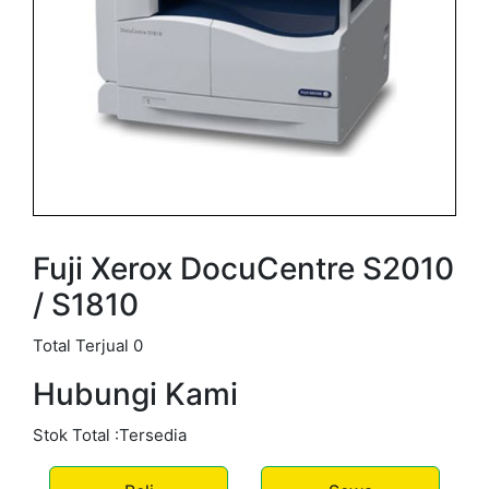
Fuji Xerox DocuCentre S2010
/ S1810
Total Terjual 0
Hubungi Kami
Stok Total :Tersedia