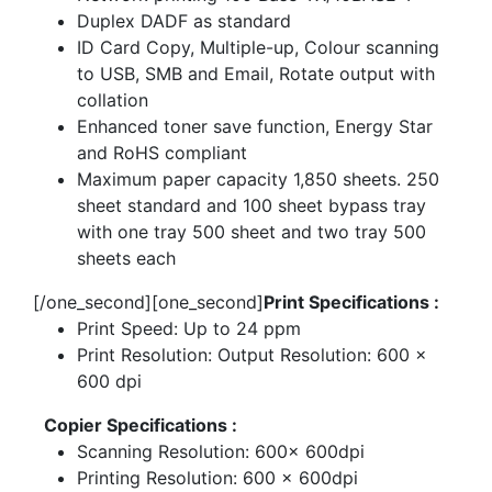
Duplex DADF as standard
ID Card Copy, Multiple-up, Colour scanning
to USB, SMB and Email, Rotate output with
collation
Enhanced toner save function, Energy Star
and RoHS compliant
Maximum paper capacity 1,850 sheets. 250
sheet standard and 100 sheet bypass tray
with one tray 500 sheet and two tray 500
sheets each
[/one_second][one_second]
Print Specifications :
Print Speed: Up to 24 ppm
Print Resolution: Output Resolution: 600 x
600 dpi
Copier Specifications :
Scanning Resolution: 600x 600dpi
Printing Resolution: 600 x 600dpi