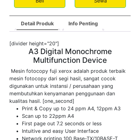
Beli
Sewa
Detail Produk
Info Penting
[divider height="20"]
A3 Digital Monochrome
Multifunction Device
Mesin fotocopy fuji xerox adalah produk terbaik
mesin fotocopy dari segi hasil, sangat cocok
digunakan untuk instansi / perusahaan yang
membutuhkan kenyamanan penggunaan dan
kualitas hasil. [one_second]
Print & Copy up to 24 ppm A4, 12ppm A3
Scan up to 22ppm A4
First page out 7.2 seconds or less
Intuitive and easy User Interface
Network printing 100 Base-TX/10BASE-T