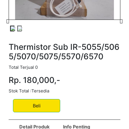
Thermistor Sub IR-5055/506
5/5070/5075/5570/6570
Total Terjual 0
Rp. 180,000,-
Stok Total :Tersedia
Beli
Detail Produk
Info Penting