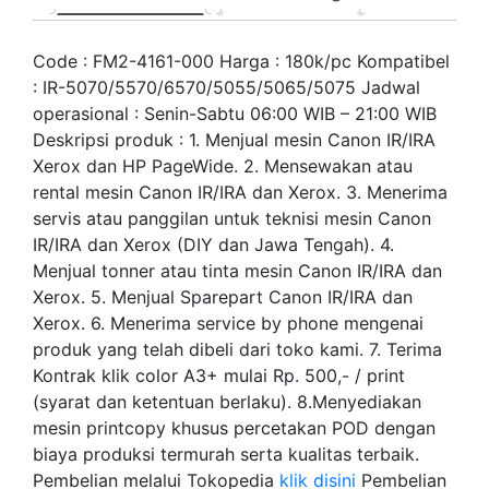
Code : FM2-4161-000 Harga : 180k/pc Kompatibel
: IR-5070/5570/6570/5055/5065/5075 Jadwal
operasional : Senin-Sabtu 06:00 WIB – 21:00 WIB
Deskripsi produk : 1. Menjual mesin Canon IR/IRA
Xerox dan HP PageWide. 2. Mensewakan atau
rental mesin Canon IR/IRA dan Xerox. 3. Menerima
servis atau panggilan untuk teknisi mesin Canon
IR/IRA dan Xerox (DIY dan Jawa Tengah). 4.
Menjual tonner atau tinta mesin Canon IR/IRA dan
Xerox. 5. Menjual Sparepart Canon IR/IRA dan
Xerox. 6. Menerima service by phone mengenai
produk yang telah dibeli dari toko kami. 7. Terima
Kontrak klik color A3+ mulai Rp. 500,- / print
(syarat dan ketentuan berlaku). 8.Menyediakan
mesin printcopy khusus percetakan POD dengan
biaya produksi termurah serta kualitas terbaik.
Pembelian melalui Tokopedia
klik disini
Pembelian