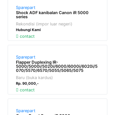
Sparepart
Shock ADF kanibalan Canon iR 5000
series
Rekondisi (impor luar negeri)
Hubungi Kami
contact
Sparepart
Flapper Duplexing IR-
5000/5000i/5020i/6000/6000i/6020i/5
070/5570/6570/5055/5065/5075
Baru (buka kardus)
Rp. 90,000,-
contact
Sparepart