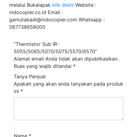
melalui Bukalapak
klik disini
Website :
indocopier.co.id Email :
gamutabadi@indocopier.com Whatsapp :
087738658000
“Thermistor Sub IR-
5055/5065/5070/5075/5570/6570”
Alamat email Anda tidak akan dipublikasikan.
Ruas yang wajib ditandai
*
Tanya Penjual
Apakah yang akan anda tanyakan pada produk
ini
*
Name
*